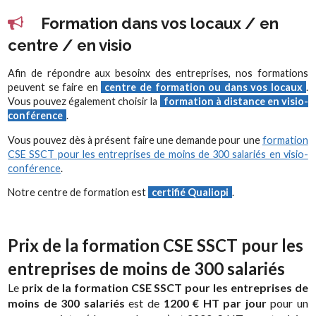
Formation dans vos locaux / en
centre / en visio
Afin de répondre aux besoinx des entreprises, nos formations
peuvent se faire en
centre de formation ou dans vos locaux
.
Vous pouvez également choisir la
formation à distance en visio-
conférence
.
Vous pouvez dès à présent faire une demande pour une
formation
CSE SSCT pour les entreprises de moins de 300 salariés en visio-
conférence
.
Notre centre de formation est
certifié Qualiopi
.
Prix de la formation CSE SSCT pour les
entreprises de moins de 300 salariés
Le
prix de la formation CSE SSCT pour les entreprises de
moins de 300 salariés
est de
1200 € HT par jour
pour un