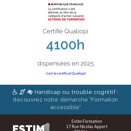
Certifié Qualiopi
4100h
dispensées en 2025
(voir le certificat Qualiopi)
Handicap ou trouble cognitif :
découvrez notre démarche "Formation
accessible"
Estim Formation
17 Rue Nicolas Appert