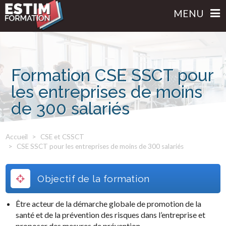
MENU
Formation CSE SSCT pour
les entreprises de moins
de 300 salariés
Accueil
CSE et CSSCT
CSE SSCT pour les entreprises de moins de 300 salariés
Objectif de la formation
Être acteur de la démarche globale de promotion de la
santé et de la prévention des risques dans l’entreprise et
proposer des mesures de prévention.