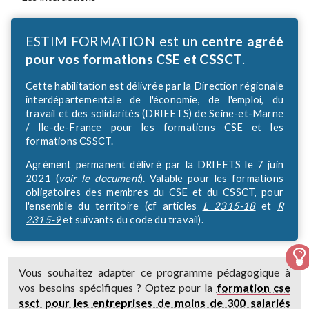
ESTIM FORMATION est un
centre agréé
pour vos formations CSE et CSSCT
.
Cette habilitation est délivrée par la Direction régionale
interdépartementale de l'économie, de l'emploi, du
travail et des solidarités (DRIEETS) de Seine-et-Marne
/ Ile-de-France pour les formations CSE et les
formations CSSCT.
Agrément permanent délivré par la DRIEETS le 7 juin
2021 (
voir le document
). Valable pour les formations
obligatoires des membres du CSE et du CSSCT, pour
l'ensemble du territoire (cf articles
L 2315-18
et
R
2315-9
et suivants du code du travail).
Vous souhaitez adapter ce programme pédagogique à
vos besoins spécifiques ? Optez pour la
formation cse
ssct pour les entreprises de moins de 300 salariés