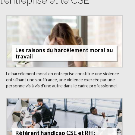
l'entreprise et le CSE
Les raisons du harcèlement moral au
travail
Le harcèlement moral en entreprise constitue une violence
entraînant une souffrance, une violence exercée par une
personne vis à vis d’une autre dans le cadre professionnel.
Référent handicap CSE et RH :