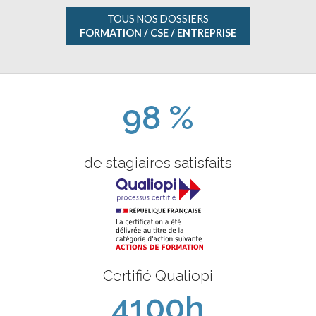
TOUS NOS DOSSIERS
FORMATION / CSE / ENTREPRISE
98 %
de stagiaires satisfaits
Certifié Qualiopi
4100h