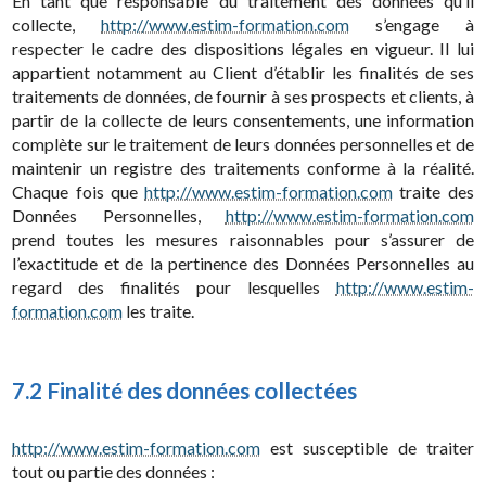
En tant que responsable du traitement des données qu’il
collecte,
http://www.estim-formation.com
s’engage à
respecter le cadre des dispositions légales en vigueur. Il lui
appartient notamment au Client d’établir les finalités de ses
traitements de données, de fournir à ses prospects et clients, à
partir de la collecte de leurs consentements, une information
complète sur le traitement de leurs données personnelles et de
maintenir un registre des traitements conforme à la réalité.
Chaque fois que
http://www.estim-formation.com
traite des
Données Personnelles,
http://www.estim-formation.com
prend toutes les mesures raisonnables pour s’assurer de
l’exactitude et de la pertinence des Données Personnelles au
regard des finalités pour lesquelles
http://www.estim-
formation.com
les traite.
7.2 Finalité des données collectées
http://www.estim-formation.com
est susceptible de traiter
tout ou partie des données :