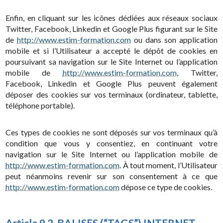
Enfin, en cliquant sur les icônes dédiées aux réseaux sociaux
Twitter, Facebook, Linkedin et Google Plus figurant sur le Site
de
http://www.estim-formation.com
ou dans son application
mobile et si l’Utilisateur a accepté le dépôt de cookies en
poursuivant sa navigation sur le Site Internet ou l’application
mobile de
http://www.estim-formation.com
, Twitter,
Facebook, Linkedin et Google Plus peuvent également
déposer des cookies sur vos terminaux (ordinateur, tablette,
téléphone portable).
Ces types de cookies ne sont déposés sur vos terminaux qu’à
condition que vous y consentiez, en continuant votre
navigation sur le Site Internet ou l’application mobile de
http://www.estim-formation.com
. À tout moment, l’Utilisateur
peut néanmoins revenir sur son consentement à ce que
http://www.estim-formation.com
dépose ce type de cookies.
Article 9.2. BALISES (“TAGS”) INTERNET