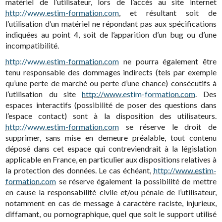
matériel de l’utilisateur, lors de l’accès au site internet
http://www.estim-formation.com
, et résultant soit de
l’utilisation d’un matériel ne répondant pas aux spécifications
indiquées au point 4, soit de l’apparition d’un bug ou d’une
incompatibilité.
http://www.estim-formation.com
ne pourra également être
tenu responsable des dommages indirects (tels par exemple
qu’une perte de marché ou perte d’une chance) consécutifs à
l’utilisation du site
http://www.estim-formation.com
. Des
espaces interactifs (possibilité de poser des questions dans
l’espace contact) sont à la disposition des utilisateurs.
http://www.estim-formation.com
se réserve le droit de
supprimer, sans mise en demeure préalable, tout contenu
déposé dans cet espace qui contreviendrait à la législation
applicable en France, en particulier aux dispositions relatives à
la protection des données. Le cas échéant,
http://www.estim-
formation.com
se réserve également la possibilité de mettre
en cause la responsabilité civile et/ou pénale de l’utilisateur,
notamment en cas de message à caractère raciste, injurieux,
diffamant, ou pornographique, quel que soit le support utilisé