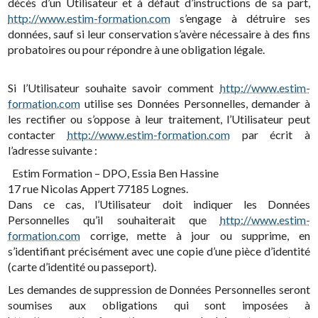
décès d’un Utilisateur et à défaut d’instructions de sa part,
http://www.estim-formation.com
s’engage à détruire ses
données, sauf si leur conservation s’avère nécessaire à des fins
probatoires ou pour répondre à une obligation légale.
Si l’Utilisateur souhaite savoir comment
http://www.estim-
formation.com
utilise ses Données Personnelles, demander à
les rectifier ou s’oppose à leur traitement, l’Utilisateur peut
contacter
http://www.estim-formation.com
par écrit à
l’adresse suivante :
Estim Formation – DPO, Essia Ben Hassine
17 rue Nicolas Appert 77185 Lognes.
Dans ce cas, l’Utilisateur doit indiquer les Données
Personnelles qu’il souhaiterait que
http://www.estim-
formation.com
corrige, mette à jour ou supprime, en
s’identifiant précisément avec une copie d’une pièce d’identité
(carte d’identité ou passeport).
Les demandes de suppression de Données Personnelles seront
soumises aux obligations qui sont imposées à