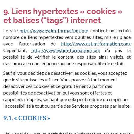
9. Liens hypertextes « cookies »
et balises (“tags”) internet
Le site
http://www.estim-formation.com
contient un certain
nombre de liens hypertextes vers d’autres sites, mis en place
avec l’autorisation de
http://www.estim-formation.com
.
Cependant,
http://www.estim-formation.com
n’a pas la
possibilité de vérifier le contenu des sites ainsi visités, et
n’assumera en conséquence aucune responsabilité de ce fait.
Sauf si vous décidez de désactiver les cookies, vous acceptez
que le site puisse les utiliser. Vous pouvez à tout moment
désactiver ces cookies et ce gratuitement à partir des
possibilités de désactivation qui vous sont offertes et
rappelées ci-après, sachant que cela peut réduire ou empêcher
l’accessibilité à tout ou partie des Services proposés par le site.
9.1. « COOKIES »
Un « cookie » est un petit fichier d’information envoyé sur le