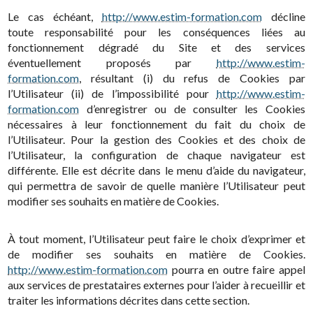
Le cas échéant,
http://www.estim-formation.com
décline
toute responsabilité pour les conséquences liées au
fonctionnement dégradé du Site et des services
éventuellement proposés par
http://www.estim-
formation.com
, résultant (i) du refus de Cookies par
l’Utilisateur (ii) de l’impossibilité pour
http://www.estim-
formation.com
d’enregistrer ou de consulter les Cookies
nécessaires à leur fonctionnement du fait du choix de
l’Utilisateur. Pour la gestion des Cookies et des choix de
l’Utilisateur, la configuration de chaque navigateur est
différente. Elle est décrite dans le menu d’aide du navigateur,
qui permettra de savoir de quelle manière l’Utilisateur peut
modifier ses souhaits en matière de Cookies.
À tout moment, l’Utilisateur peut faire le choix d’exprimer et
de modifier ses souhaits en matière de Cookies.
http://www.estim-formation.com
pourra en outre faire appel
aux services de prestataires externes pour l’aider à recueillir et
traiter les informations décrites dans cette section.