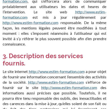
formation.com
, qui s’efforcera alors de communiquer
préalablement aux utilisateurs les dates et heures de
l’intervention. Le site web
http://www.estim-
formation.com
est mis à jour régulièrement par
http://www.estim-formation.com
responsable. De la même
façon, les mentions légales peuvent être modifiées à tout
moment : elles s’imposent néanmoins à l’utilisateur qui est
invité à s’y référer le plus souvent possible afin d’en prendre
connaissance.
3. Description des services
fournis.
Le site internet
http://www.estim-formation.com
a pour objet
de fournir une information concernant l’ensemble des activités
de la société.
http://www.estim-formation.com
s’efforce de
fournir sur le site
http://www.estim-formation.com
des
informations aussi précises que possible. Toutefois, il ne
pourra être tenu responsable des oublis, des inexactitudes et
des carences dans la mise à jour, qu’elles soient de son fait ou
du fait des tiers partenaires qui lui fournissent ces