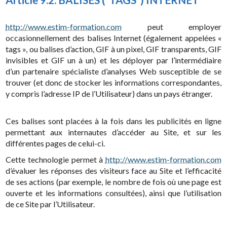
http://www.estim-formation.com
peut employer
occasionnellement des balises Internet (également appelées «
tags », ou balises d’action, GIF à un pixel, GIF transparents, GIF
invisibles et GIF un à un) et les déployer par l’intermédiaire
d’un partenaire spécialiste d’analyses Web susceptible de se
trouver (et donc de stocker les informations correspondantes,
y compris l’adresse IP de l’Utilisateur) dans un pays étranger.
Ces balises sont placées à la fois dans les publicités en ligne
permettant aux internautes d’accéder au Site, et sur les
différentes pages de celui-ci.
Cette technologie permet à
http://www.estim-formation.com
d’évaluer les réponses des visiteurs face au Site et l’efficacité
de ses actions (par exemple, le nombre de fois où une page est
ouverte et les informations consultées), ainsi que l’utilisation
de ce Site par l’Utilisateur.