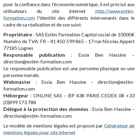
pour la confiance dans l'économie numérique, il est précisé aux
utilisateurs du site internet
http://www.estim-
formation.com
l'identité des différents intervenants dans le
cadre de sa réalisation et de son suivi:
Propriétaire
: SAS Estim Formation Capital social de 10000€
Numéro de TVA: FR – 41 450 599 865 – 17 rue Nicolas Appert
77185 Lognes
Responsable publication
: Essia Ben Hassine –
direction@estim-formation.com
Le responsable publication est une personne physique ou une
personne morale.
Webmaster
: Essia Ben Hassine – direction@estim-
formation.com
Hébergeur
: ONLINE SAS – BP 438 PARIS CEDEX 08 +33
(0)899 173 788
Délégué à la protection des données
: Essia Ben Hassine –
direction@estim-formation.com
Le modèle de mentions légales est proposé par
Générateur de
mentions légales pour site internet