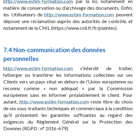
http://www.estim-formation.com
par la loi, notamment en
matière de conservation ou d’archivage des documents. Enfin,
les Utilisateurs de
http://www.estim-formation.com
peuvent
déposer une réclamation auprès des autorités de contrôle, et
notamment de la CNIL (https://www.cnil.fr/fr/plaintes).
7.4 Non-communication des données
personnelles
http://www.estim-formation.com
s’interdit de traiter,
héberger ou transférer les Informations collectées sur ses
Clients vers un pays situé en dehors de l’Union européenne ou
reconnu comme « non adéquat » par la Commission
européenne sans en informer préalablement le client. Pour
autant,
http://www.estim-formation.com
reste libre du choix
de ses sous-traitants techniques et commerciaux à la condition
qu’il présentent les garanties suffisantes au regard des
exigences du Règlement Général sur la Protection des
Données (RGPD : n° 2016-679).