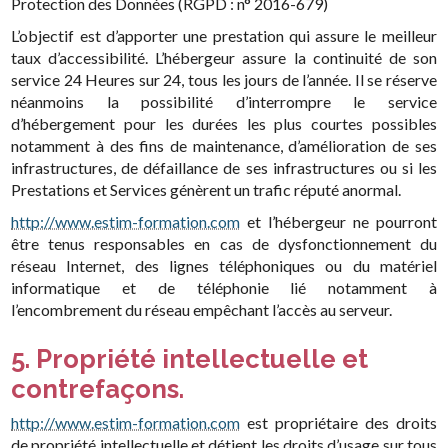
Protection des Données (RGPD : n° 2016-679)
L’objectif est d’apporter une prestation qui assure le meilleur
taux d’accessibilité. L’hébergeur assure la continuité de son
service 24 Heures sur 24, tous les jours de l’année. Il se réserve
néanmoins la possibilité d’interrompre le service
d’hébergement pour les durées les plus courtes possibles
notamment à des fins de maintenance, d’amélioration de ses
infrastructures, de défaillance de ses infrastructures ou si les
Prestations et Services génèrent un trafic réputé anormal.
http://www.estim-formation.com
et l’hébergeur ne pourront
être tenus responsables en cas de dysfonctionnement du
réseau Internet, des lignes téléphoniques ou du matériel
informatique et de téléphonie lié notamment à
l’encombrement du réseau empêchant l’accès au serveur.
5. Propriété intellectuelle et
contrefaçons.
http://www.estim-formation.com
est propriétaire des droits
de propriété intellectuelle et détient les droits d’usage sur tous