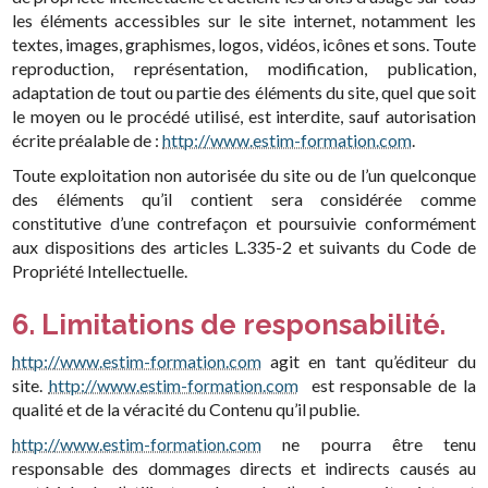
les éléments accessibles sur le site internet, notamment les
textes, images, graphismes, logos, vidéos, icônes et sons. Toute
reproduction, représentation, modification, publication,
adaptation de tout ou partie des éléments du site, quel que soit
le moyen ou le procédé utilisé, est interdite, sauf autorisation
écrite préalable de :
http://www.estim-formation.com
.
Toute exploitation non autorisée du site ou de l’un quelconque
des éléments qu’il contient sera considérée comme
constitutive d’une contrefaçon et poursuivie conformément
aux dispositions des articles L.335-2 et suivants du Code de
Propriété Intellectuelle.
6. Limitations de responsabilité.
http://www.estim-formation.com
agit en tant qu’éditeur du
site.
http://www.estim-formation.com
est responsable de la
qualité et de la véracité du Contenu qu’il publie.
http://www.estim-formation.com
ne pourra être tenu
responsable des dommages directs et indirects causés au