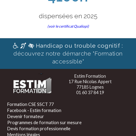
dispensées en 2025
(voir le certificat Qualiopi)
Handicap ou trouble cognitif :
découvrez notre démarche "Formation
accessible"
Estim Formation
17 Rue Nicolas Appert
77185 Lognes
01 60 37 84 19
Formation CSE SSCT 77
Facebook - Estim formation
Devenir formateur
Programmes de formation sur mesure
Devis formation professionnelle
Mentions légales