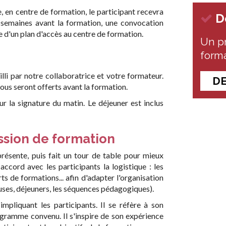
se, en centre de formation, le participant recevra
De
s semaines avant la formation, une convocation
e d'un plan d'accès au centre de formation.
Un pr
forma
illi par notre collaboratrice et votre formateur.
DE
us seront offerts avant la formation.
r la signature du matin. Le déjeuner est inclus
ssion de formation
résente, puis fait un tour de table pour mieux
 accord avec les participants la logistique : les
ts de formations... afin d'adapter l'organisation
uses, déjeuners, les séquences pédagogiques).
pliquant les participants. Il se réfère à son
ramme convenu. Il s'inspire de son expérience