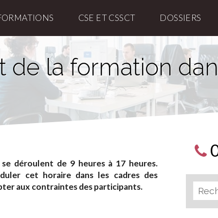
FORMATIONS
CSE ET CSSCT
DOSSIERS
 de la formation dan
 se déroulent de 9 heures à 17 heures.
oduler cet horaire dans les cadres des
ter aux contraintes des participants.