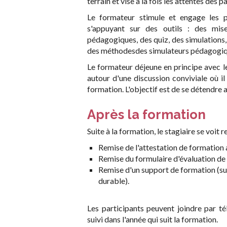
terrain et vise à la fois les attentes des p
Le formateur stimule et engage les pa
s'appuyant sur des outils : des mis
pédagogiques, des quiz, des simulations, 
des méthodesdes simulateurs pédagogiqu
Le formateur déjeune en principe avec le
autour d'une discussion conviviale où i
formation. L'objectif est de se détendre a
Après la formation
Suite à la formation, le stagiaire se voi
Remise de l'attestation de formation a
Remise du formulaire d'évaluation de 
Remise d'un support de formation (s
durable).
Les participants peuvent joindre par té
suivi dans l'année qui suit la formation.