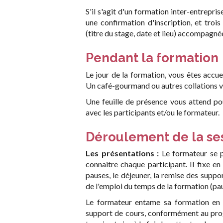
S'il s'agit d'un formation inter-entrepri
une confirmation d'inscription, et troi
(titre du stage, date et lieu) accompagné
Pendant la formation
Le jour de la formation, vous êtes accue
Un café-gourmand ou autres collations vo
Une feuille de présence vous attend pou
avec les participants et/ou le formateur.
Déroulement de la se
Les présentations :
Le formateur se p
connaitre chaque participant. Il fixe en
pauses, le déjeuner, la remise des suppor
de l'emploi du temps de la formation (pa
Le formateur entame sa formation en im
support de cours, conformément au prog