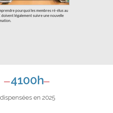
prendre pourquoi les membres ré-élus au
 doivent légalement suivre une nouvelle
mation.
4100h
dispensées en 2025