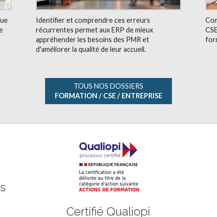
tue
Identifier et comprendre ces erreurs
Com
e
récurrentes permet aux ERP de mieux
CSE
appréhender les besoins des PMR et
for
d'améliorer la qualité de leur accueil.
TOUS NOS DOSSIERS
FORMATION / CSE / ENTREPRISE
ts
Certifié Qualiopi