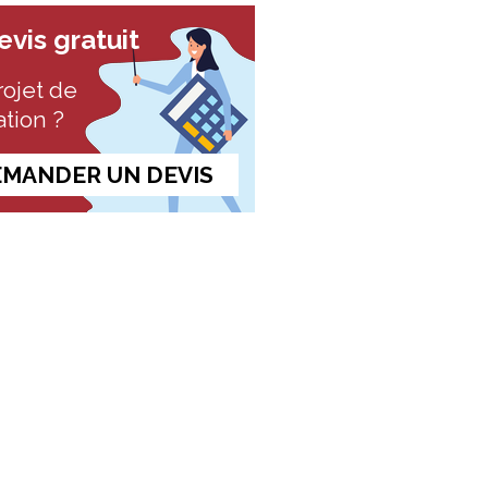
vis gratuit
ojet de
tion ?
MANDER UN DEVIS