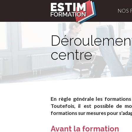
NOS 
Déroulement
centre
En règle générale les formations
Toutefois, il est possible de m
formations sur mesures pour s'adap
Avant la formation