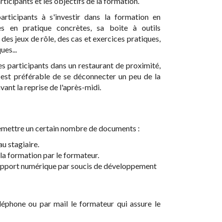
articipants et les objectifs de la formation.
rticipants à s'investir dans la formation en
es en pratique concrètes, sa boite à outils
des jeux de rôle, des cas et exercices pratiques,
es...
s participants dans un restaurant de proximité,
l est préférable de se déconnecter un peu de la
vant la reprise de l'après-midi.
t remettre un certain nombre de documents :
u stagiaire.
la formation par le formateur.
upport numérique par soucis de développement
léphone ou par mail le formateur qui assure le