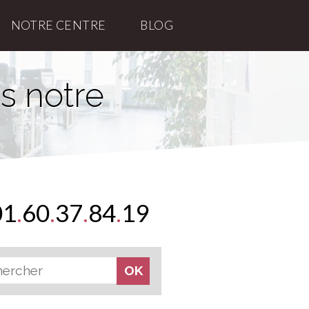
NOTRE CENTRE
BLOG
s notre
01
.
60
.
37
.
84
.
19