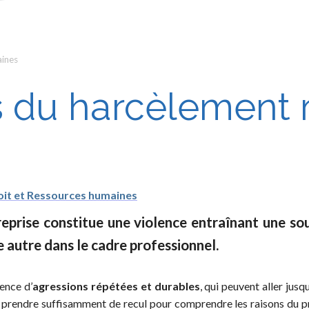
aines
s du harcèlement 
oit et Ressources humaines
eprise constitue une violence entraînant une sou
e autre dans le cadre professionnel.
ence d’
agressions répétées et durables
, qui peuvent aller jusqu
 prendre suffisamment de recul pour comprendre les raisons du pr