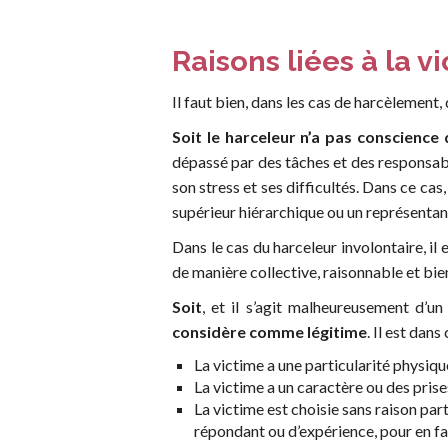
Raisons liées à la
Il faut bien, dans les cas de harcèlement, 
Soit le harceleur n’a pas conscience 
dépassé par des tâches et des responsabi
son stress et ses difficultés. Dans ce cas,
supérieur hiérarchique ou un représentan
Dans le cas du harceleur involontaire, il
de manière collective, raisonnable et bie
Soit
, et il s’agit malheureusement d’un
considère comme légitime
. Il est dan
La victime a une particularité physiqu
La victime a un caractère ou des prise
La victime est choisie sans raison par
répondant ou d’expérience, pour en fa