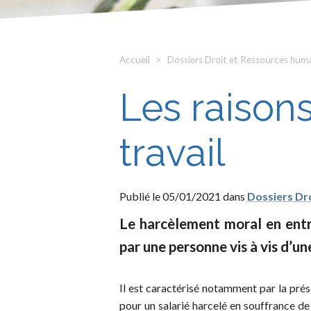
Accueil
Dossiers Droit et Ressources hum
Les raison
travail
Publié le 05/01/2021 dans
Dossiers Dr
Le harcèlement moral en entr
par une personne vis à vis d’un
Il est caractérisé notamment par la prés
pour un salarié harcelé en souffrance de