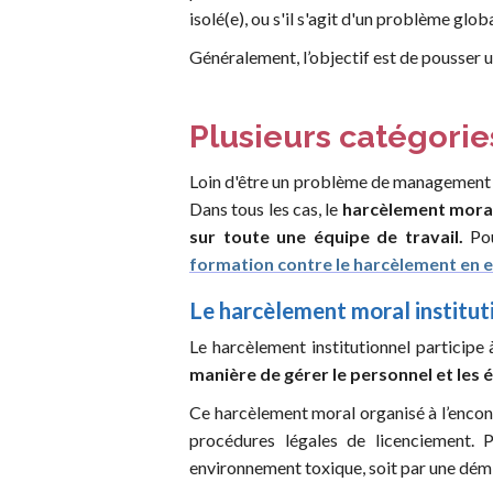
isolé(e), ou s'il s'agit d'un problème glob
Généralement, l’objectif est de pousser un
Plusieurs catégori
Loin d'être un problème de management r
Dans tous les cas, le
harcèlement moral 
sur toute une équipe de travail.
Po
formation contre le harcèlement en 
Le harcèlement moral institut
Le harcèlement institutionnel participe 
manière de gérer le personnel et les 
Ce harcèlement moral organisé à l’encont
procédures légales de licenciement. P
environnement toxique, soit par une démi