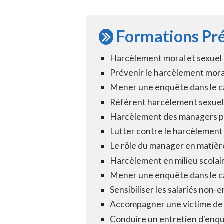
Formations Pré
Harcèlement moral et sexuel :
Prévenir le harcèlement moral
Mener une enquête dans le c
Référent harcèlement sexuel
Harcèlement des managers p
Lutter contre le harcèlement 
Le rôle du manager en matièr
Harcèlement en milieu scolaire
Mener une enquête dans le c
Sensibiliser les salariés non-
Accompagner une victime de h
Conduire un entretien d'enqu