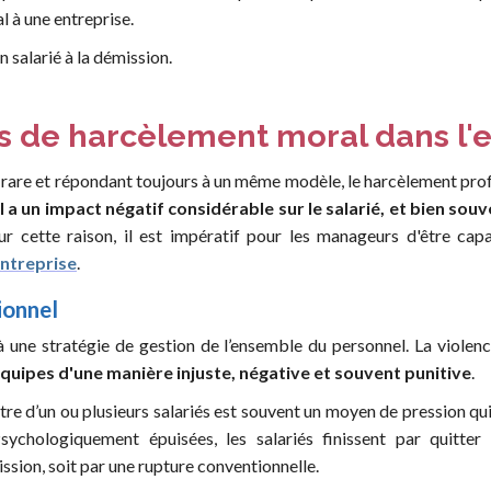
al à une entreprise.
 salarié à la démission.
es de harcèlement moral dans l'
are et répondant toujours à un même modèle, le harcèlement prof
a un impact négatif considérable sur le salarié, et bien souv
ur cette raison, il est impératif pour les manageurs d'être ca
entreprise
.
ionnel
à une stratégie de gestion de l’ensemble du personnel. La violen
équipes d'une manière injuste, négative et souvent punitive
.
re d’un ou plusieurs salariés est souvent un moyen de pression qui
sychologiquement épuisées, les salariés finissent par quitter
ssion, soit par une rupture conventionnelle.