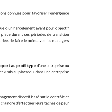
ations connues pour favoriser l'émergence
ue d'un harcèlement ayant pour objectif
n place durant ces périodes de transition
radée, de faire le point avec les managers
pport au profil type
d’une entreprise ou
ent « mis au placard » dans une entreprise
agement directif basé sur le contrôle et
ar craindre d’effectuer leurs tâches de peur