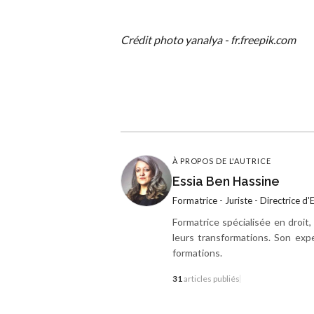
Crédit photo yanalya - fr.freepik.com
À PROPOS DE L'AUTRICE
Essia Ben Hassine
Formatrice - Juriste - Directrice d
Formatrice spécialisée en droi
leurs transformations. Son exp
formations.
31
articles publiés