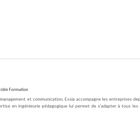
'Estim Formation
t, management et communication, Essia accompagne les entreprises dep
ertise en ingénieurie pédagogique lui permet de s'adapter à tous les 