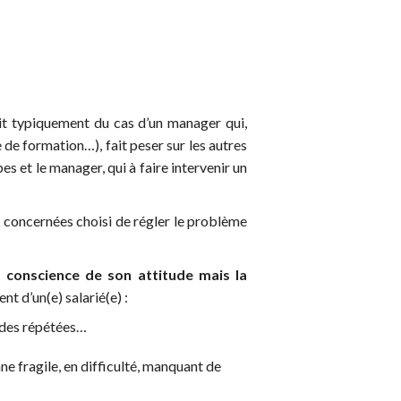
agit typiquement du cas d’un manager qui,
de formation…), fait peser sur les autres
pes et le manager, qui à faire intervenir un
es concernées choisi de régler le problème
 conscience de son attitude mais la
t d’un(e) salarié(e) :
mades répétées…
ne fragile, en difficulté, manquant de