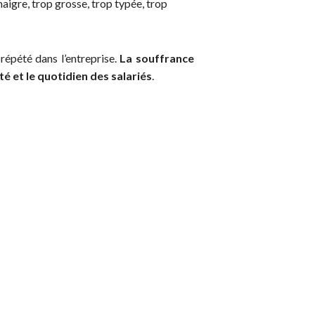
aigre, trop grosse, trop typée, trop
répété dans l’entreprise.
La souffrance
é et le quotidien des salariés
.