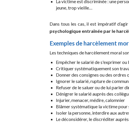
La victime est discriminée : une pers
jeune, trop vieille…
Dans tous les cas, il est impératif d’ag
psychologique entraînée par le harcèl
Exemples de harcèlement mora
Les techniques de harcèlement moral son
Empêcher le salarié de s'exprimer ou 
Critiquer systématiquement son trav
Donner des consignes ou des ordres q
Ignorer le salarié, rupture de commun
Refuser de le saluer ou de lui parler 
Dénigrer le salarié auprès des collèg
Injurier, menacer, médire, calomnier
Blâmer systématique la victime pour so
Isoler la personne, interdire aux autres
Le déconsidérer, le discréditer auprès