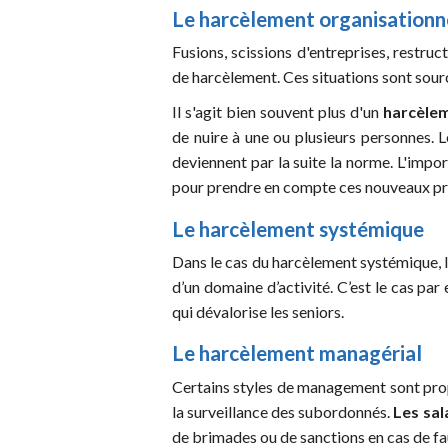
Le harcèlement organisationn
Fusions, scissions d'entreprises, restru
de harcèlement. Ces situations sont sourc
Il s'agit bien souvent plus d'un
harcèle
de nuire à une ou plusieurs personnes. L
deviennent par la suite la norme. L'impor
pour prendre en compte ces nouveaux pro
Le harcèlement systémique
Dans le cas du harcèlement systémique, la
d’un domaine d’activité. C’est le cas par
qui dévalorise les seniors.
Le harcèlement managérial
Certains styles de management sont prop
la surveillance des subordonnés.
Les sal
de brimades ou de sanctions en cas de fau