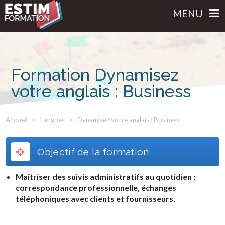
MENU
Formation Dynamisez
votre anglais : Business
Accueil
Langues
Dynamisez votre anglais : Business
Objectif de la formation
Maîtriser des suivis administratifs au quotidien :
correspondance professionnelle, échanges
téléphoniques avec clients et fournisseurs.