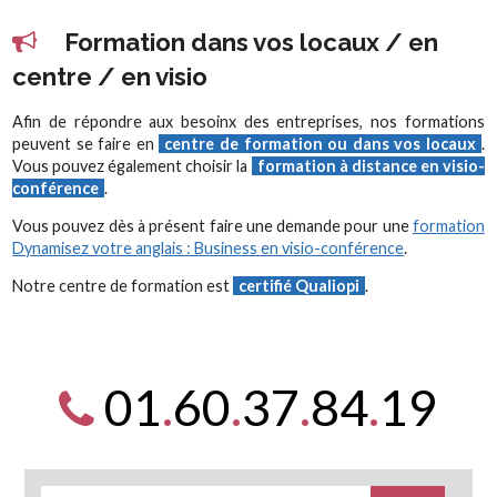
Formation dans vos locaux / en
centre / en visio
Afin de répondre aux besoinx des entreprises, nos formations
peuvent se faire en
centre de formation ou dans vos locaux
.
Vous pouvez également choisir la
formation à distance en visio-
conférence
.
Vous pouvez dès à présent faire une demande pour une
formation
Dynamisez votre anglais : Business en visio-conférence
.
Notre centre de formation est
certifié Qualiopi
.
01
.
60
.
37
.
84
.
19