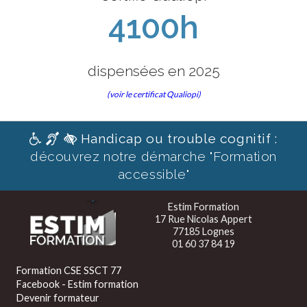
4100h
dispensées en 2025
(voir le certificat Qualiopi)
Handicap ou trouble cognitif :
découvrez notre démarche "Formation
accessible"
Estim Formation
17 Rue Nicolas Appert
77185 Lognes
01 60 37 84 19
Formation CSE SSCT 77
Facebook - Estim formation
Devenir formateur