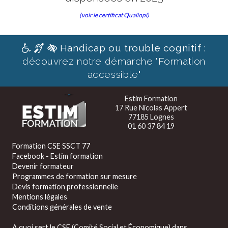
(voir le certificat Qualiopi)
Handicap ou trouble cognitif :
découvrez notre démarche "Formation
accessible"
Estim Formation
17 Rue Nicolas Appert
77185 Lognes
01 60 37 84 19
Formation CSE SSCT 77
Facebook - Estim formation
Devenir formateur
Programmes de formation sur mesure
Devis formation professionnelle
Mentions légales
Conditions générales de vente
A quoi sert le CSE (Comité Social et Économique) dans