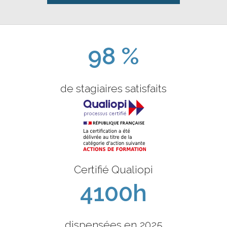
98 %
de stagiaires satisfaits
Certifié Qualiopi
4100h
dispensées en 2025