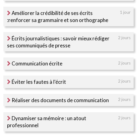
Améliorer la crédibilité de ses écrits
1 jour
:renforcer sa grammaire et son orthographe
Écrits journalistiques : savoir mieux rédiger
2 jours
ses communiqués de presse
Communication écrite
2 jours
Éviter les fautes à l'écrit
2 jours
Réaliser des documents de communication
2 jours
Dynamiser sa mémoire : un atout
2 jours
professionnel