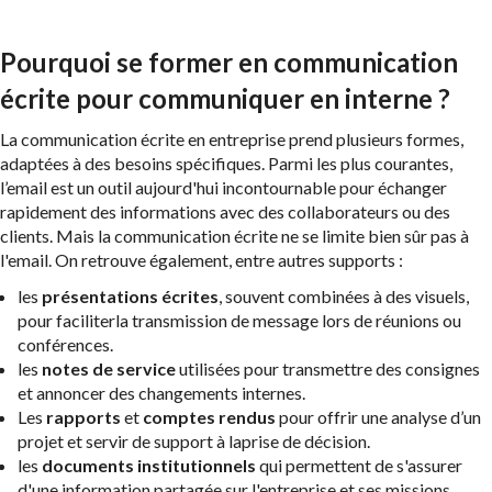
Pourquoi se former en communication
écrite pour communiquer en interne ?
La communication écrite en entreprise prend plusieurs formes,
adaptées à des besoins spécifiques. Parmi les plus courantes,
l’email est un outil aujourd'hui incontournable pour échanger
rapidement des informations avec des collaborateurs ou des
clients. Mais la communication écrite ne se limite bien sûr pas à
l'email. On retrouve également, entre autres supports :
les
présentations écrites
, souvent combinées à des visuels,
pour faciliterla transmission de message lors de réunions ou
conférences.
les
notes de service
utilisées pour transmettre des consignes
et annoncer des changements internes.
Les
rapports
et
comptes rendus
pour offrir une analyse d’un
projet et servir de support à laprise de décision.
les
documents institutionnels
qui permettent de s'assurer
d'une information partagée sur l'entreprise et ses missions.