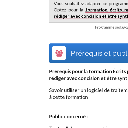
Vous souhaitez adapter ce programm
Optez pour la
formation écrits pr
rédiger avec concision et être synt
Programme pédagogi
Prérequis et publi
Prérequis pour la formation
Écrits 
rédiger avec concision et être synth
Savoir utiliser un logiciel de traite
à cette formation
Public concerné :