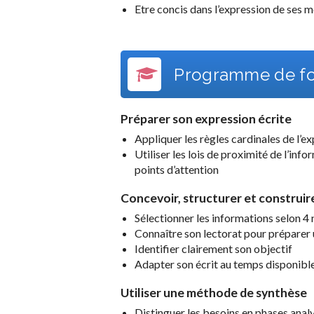
Etre concis dans l’expression de ses 
Programme de fo
Préparer son expression écrite
Appliquer les règles cardinales de l’e
Utiliser les lois de proximité de l’info
points d’attention
Concevoir, structurer et construi
Sélectionner les informations selon 4 
Connaître son lectorat pour prépare
Identifier clairement son objectif
Adapter son écrit au temps disponible
Utiliser une méthode de synthèse
Distinguer les besoins en phases anal