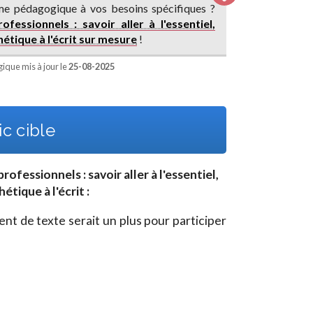
e pédagogique à vos besoins spécifiques ?
ofessionnels : savoir aller à l'essentiel,
hétique à l'écrit sur mesure
!
que mis à jour le
25-08-2025
c cible
professionnels : savoir aller à l'essentiel,
étique à l'écrit
:
ment de texte serait un plus pour participer