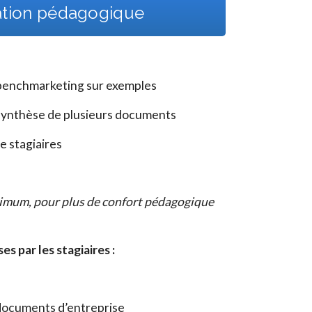
ation pédagogique
 benchmarketing sur exemples
 synthèse de plusieurs documents
 stagiaires
ximum, pour plus de confort pédagogique
 par les stagiaires :
 documents d’entreprise