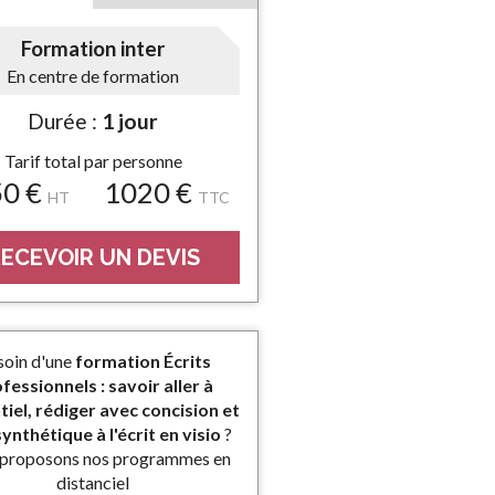
Formation inter
En centre de formation
Durée :
1 jour
Tarif total par personne
50 €
1020 €
HT
TTC
ECEVOIR UN DEVIS
oin d'une
formation Écrits
fessionnels : savoir aller à
tiel, rédiger avec concision et
ynthétique à l'écrit en visio
?
proposons nos programmes en
distanciel