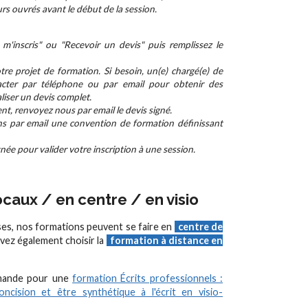
rs ouvrés avant le début de la session.
m'inscris" ou "Recevoir un devis" puis remplissez le
re projet de formation. Si besoin, un(e) chargé(e) de
cter par téléphone ou par email pour obtenir des
aliser un devis complet.
nt, renvoyez nous par email le devis signé.
ns par email une convention de formation définissant
ée pour valider votre inscription à une session.
caux / en centre / en visio
ses, nos formations peuvent se faire en
centre de
vez également choisir la
formation à distance en
emande pour une
formation Écrits professionnels :
concision et être synthétique à l'écrit en visio-