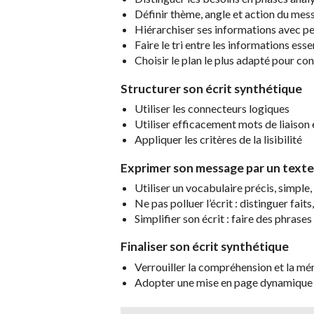
Définir thème, angle et action du me
Hiérarchiser ses informations avec p
Faire le tri entre les informations ess
Choisir le plan le plus adapté pour co
Structurer son écrit synthétique
Utiliser les connecteurs logiques
Utiliser efficacement mots de liaison
Appliquer les critères de la lisibilité
Exprimer son message par un texte s
Utiliser un vocabulaire précis, simpl
Ne pas polluer l’écrit : distinguer fait
Simplifier son écrit : faire des phrase
Finaliser son écrit synthétique
Verrouiller la compréhension et la m
Adopter une mise en page dynamique 