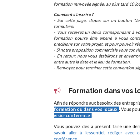
formation renvoyée signée) au plus tard 10 jou
Comment s'inscrire ?
- Sur cette page, cliquez sur un bouton "Je 
formulaire.
- Vous recevrez un devis correspondant à vot
formation pourra être amené à vous conta
précisions sur votre projet, et pour pouvoir ré
- Si notre proposition commerciale vous convie
- En retour, nous vous établirons et enverro
entre autre la date et le lieu de formation.
- Renvoyez pour terminer cette convention sign
Formation dans vos lo
Afin de répondre aux besoinx des entrepri
formation ou dans vos locaux
. Vous pou
visio-conférence
.
Vous pouvez dès à présent faire une d
savoir aller à l'essentiel, rédiger avec 
conférence
.