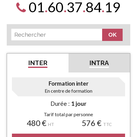
01
.
60
.
37
.
84
.
19
INTER
INTRA
Formation inter
En centre de formation
Durée :
1 jour
Tarif total par personne
480 €
576 €
HT
TTC