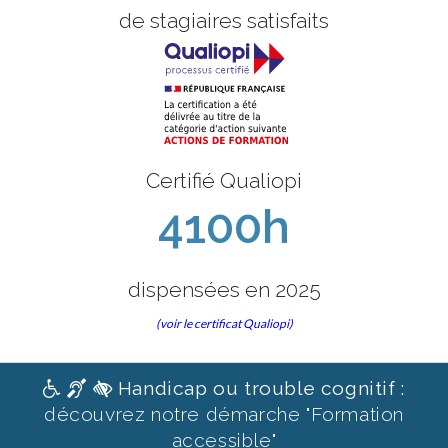
de stagiaires satisfaits
Certifié Qualiopi
4100h
dispensées en 2025
(voir le certificat Qualiopi)
Handicap ou trouble cognitif :
découvrez notre démarche "Formation
accessible"