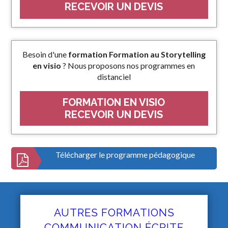
RECEVOIR UN DEVIS
Besoin d'une
formation Formation au Storytelling
en visio
? Nous proposons nos programmes en
distanciel
FORMATION EN VISIO
RECEVOIR UN DEVIS
Télécharger le programme pédagogique
AUTRES FORMATIONS
COMMUNICATION ÉCRITE