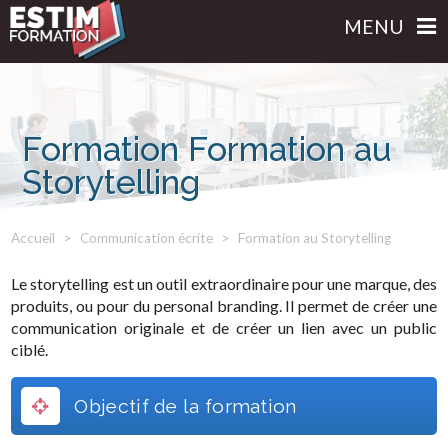
MENU
Formation Formation au
Storytelling
Accueil
Communication écrite
Formation au Storytelling
Le storytelling est un outil extraordinaire pour une marque, des
produits, ou pour du personal branding. Il permet de créer une
communication originale et de créer un lien avec un public
ciblé.
Objectif de la formation