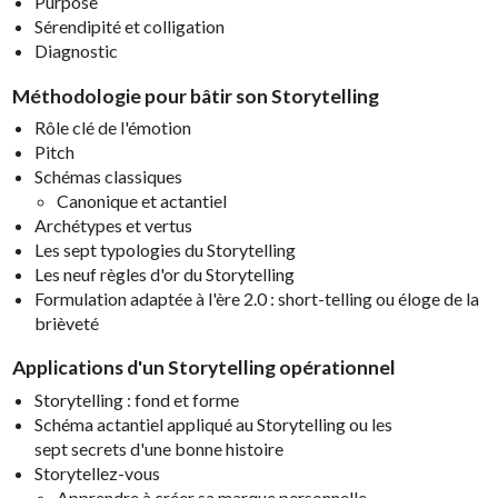
Purpose
Sérendipité et colligation
Diagnostic
Méthodologie pour bâtir son Storytelling
Rôle clé de l'émotion
Pitch
Schémas classiques
Canonique et actantiel
Archétypes et vertus
Les sept typologies du Storytelling
Les neuf règles d'or du Storytelling
Formulation adaptée à l'ère 2.0 : short-telling ou éloge de la
brièveté
Applications d'un Storytelling opérationnel
Storytelling : fond et forme
Schéma actantiel appliqué au Storytelling ou les
sept secrets d'une bonne histoire
Storytellez-vous
Apprendre à créer sa marque personnelle