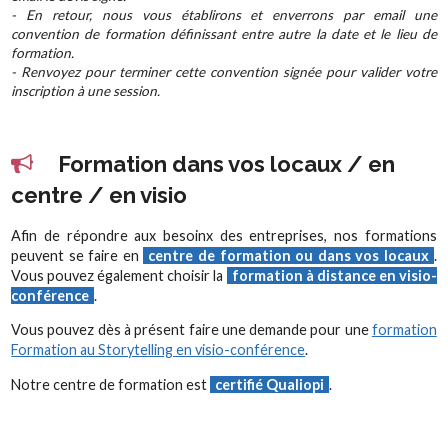
- En retour, nous vous établirons et enverrons par email une
convention de formation définissant entre autre la date et le lieu de
formation.
- Renvoyez pour terminer cette convention signée pour valider votre
inscription à une session.
Formation dans vos locaux / en
centre / en visio
Afin de répondre aux besoinx des entreprises, nos formations
peuvent se faire en
centre de formation ou dans vos locaux
.
Vous pouvez également choisir la
formation à distance en visio-
conférence
.
Vous pouvez dès à présent faire une demande pour une
formation
Formation au Storytelling en visio-conférence
.
Notre centre de formation est
certifié Qualiopi
.