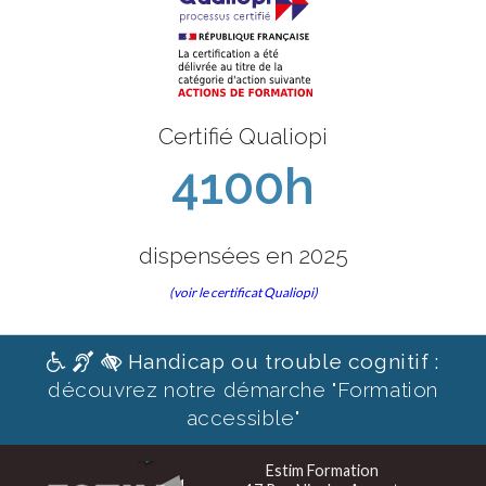
Certifié Qualiopi
4100h
dispensées en 2025
(voir le certificat Qualiopi)
Handicap ou trouble cognitif :
découvrez notre démarche "Formation
accessible"
Estim Formation