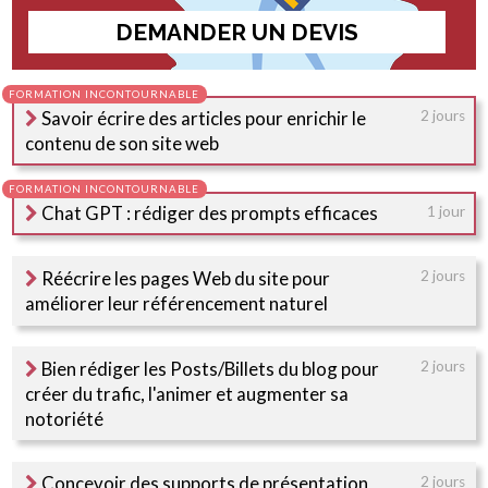
DEMANDER UN DEVIS
Savoir écrire des articles pour enrichir le
2 jours
contenu de son site web
Chat GPT : rédiger des prompts efficaces
1 jour
Réécrire les pages Web du site pour
2 jours
améliorer leur référencement naturel
Bien rédiger les Posts/Billets du blog pour
2 jours
créer du trafic, l'animer et augmenter sa
notoriété
Concevoir des supports de présentation
2 jours