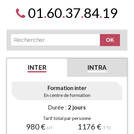
01
.
60
.
37
.
84
.
19
INTER
INTRA
Formation inter
En centre de formation
Durée :
2 jours
Tarif total par personne
980 €
1176 €
HT
TTC