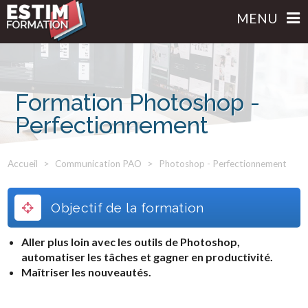
MENU
Formation Photoshop -
Perfectionnement
Accueil
Communication PAO
Photoshop - Perfectionnement
Objectif de la formation
Aller plus loin avec les outils de Photoshop,
automatiser les tâches et gagner en productivité.
Maîtriser les nouveautés.