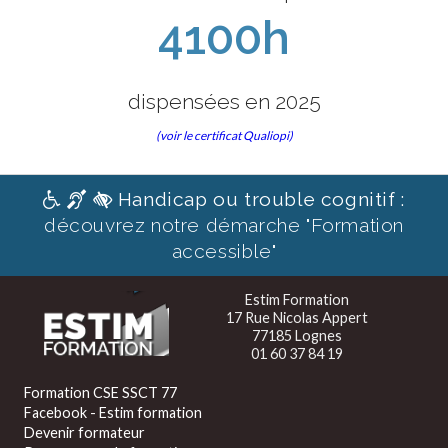
4100h
dispensées en 2025
(voir le certificat Qualiopi)
Handicap ou trouble cognitif :
découvrez notre démarche "Formation
accessible"
Estim Formation
17 Rue Nicolas Appert
77185 Lognes
01 60 37 84 19
Formation CSE SSCT 77
Facebook - Estim formation
Devenir formateur