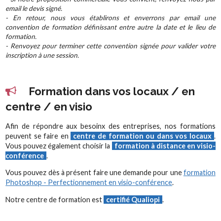
email le devis signé.
- En retour, nous vous établirons et enverrons par email une
convention de formation définissant entre autre la date et le lieu de
formation.
- Renvoyez pour terminer cette convention signée pour valider votre
inscription à une session.
Formation dans vos locaux / en
centre / en visio
Afin de répondre aux besoinx des entreprises, nos formations
peuvent se faire en
centre de formation ou dans vos locaux
.
Vous pouvez également choisir la
formation à distance en visio-
conférence
.
Vous pouvez dès à présent faire une demande pour une
formation
Photoshop - Perfectionnement en visio-conférence
.
Notre centre de formation est
certifié Qualiopi
.