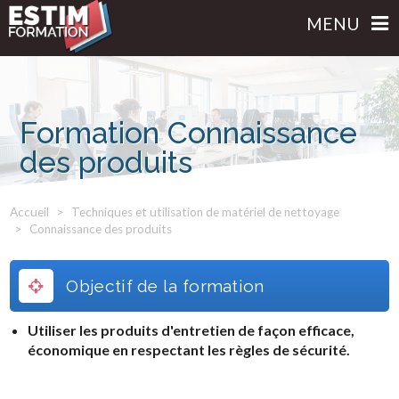
MENU
Formation Connaissance
des produits
Accueil
Techniques et utilisation de matériel de nettoyage
Connaissance des produits
Objectif de la formation
Utiliser les produits d'entretien de façon efficace,
économique en respectant les règles de sécurité.