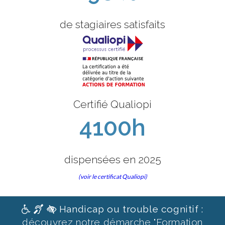
de stagiaires satisfaits
Certifié Qualiopi
4100h
dispensées en 2025
(voir le certificat Qualiopi)
Handicap ou trouble cognitif :
découvrez notre démarche "Formation