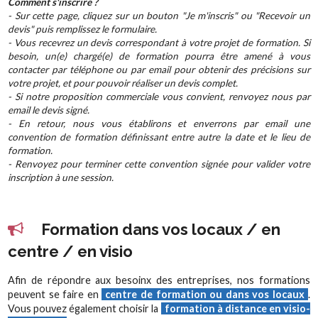
Comment s'inscrire ?
- Sur cette page, cliquez sur un bouton "Je m'inscris" ou "Recevoir un
devis" puis remplissez le formulaire.
- Vous recevrez un devis correspondant à votre projet de formation. Si
besoin, un(e) chargé(e) de formation pourra être amené à vous
contacter par téléphone ou par email pour obtenir des précisions sur
votre projet, et pour pouvoir réaliser un devis complet.
- Si notre proposition commerciale vous convient, renvoyez nous par
email le devis signé.
- En retour, nous vous établirons et enverrons par email une
convention de formation définissant entre autre la date et le lieu de
formation.
- Renvoyez pour terminer cette convention signée pour valider votre
inscription à une session.
Formation dans vos locaux / en
centre / en visio
Afin de répondre aux besoinx des entreprises, nos formations
peuvent se faire en
centre de formation ou dans vos locaux
.
Vous pouvez également choisir la
formation à distance en visio-